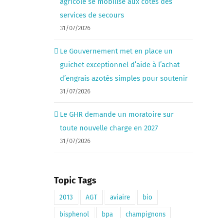
agricole se mobilise aux côtés des
services de secours
31/07/2026
Le Gouvernement met en place un
guichet exceptionnel d’aide à l’achat
d’engrais azotés simples pour soutenir
31/07/2026
Le GHR demande un moratoire sur
toute nouvelle charge en 2027
31/07/2026
Topic Tags
2013
AGT
aviaire
bio
bisphenol
bpa
champignons