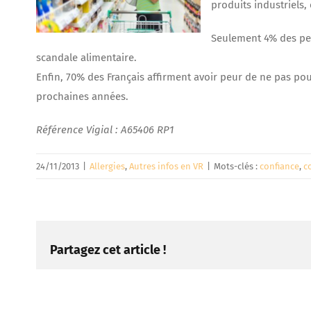
produits industriels, 
Seulement 4% des pe
scandale alimentaire.
Enfin, 70% des Français affirment avoir peur de ne pas pou
prochaines années.
Référence Vigial : A65406 RP1
24/11/2013
|
Allergies
,
Autres infos en VR
|
Mots-clés :
confiance
,
c
Partagez cet article !