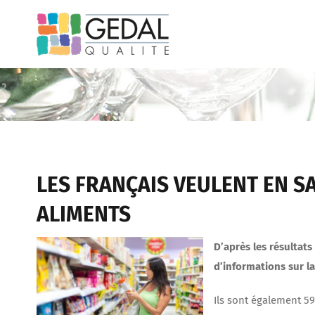
Passer
au
contenu
LES FRANÇAIS VEULENT EN S
ALIMENTS
D’après les résultat
d’informations sur la
Ils sont également 59