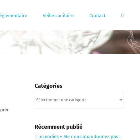
règlementaire
Veille sanitaire
Contact
Catégories
Catégories
quer
Récemment publié
Incendies « Ne nous abandonnez pas !