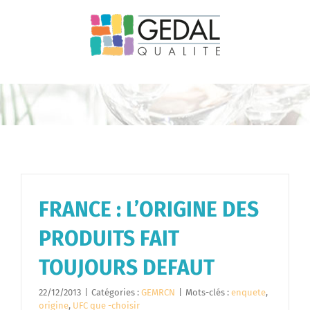
Passer
au
contenu
FRANCE : L’ORIGINE DES
PRODUITS FAIT
TOUJOURS DEFAUT
22/12/2013
|
Catégories :
GEMRCN
|
Mots-clés :
enquete
,
origine
,
UFC que -choisir