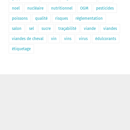
noel
nucléaire
nutritionnel
OGM
pesticides
poissons
qualité
risques
règlementation
salon
sel
sucre
traçabilité
viande
viandes
viandes de cheval
vin
vins
virus
édulcorants
étiquetage