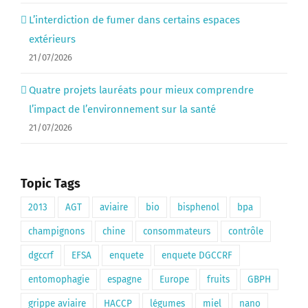
L’interdiction de fumer dans certains espaces
extérieurs
21/07/2026
Quatre projets lauréats pour mieux comprendre
l’impact de l’environnement sur la santé
21/07/2026
Topic Tags
2013
AGT
aviaire
bio
bisphenol
bpa
champignons
chine
consommateurs
contrôle
dgccrf
EFSA
enquete
enquete DGCCRF
entomophagie
espagne
Europe
fruits
GBPH
grippe aviaire
HACCP
légumes
miel
nano