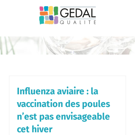
Passer
au
contenu
Influenza aviaire : la
vaccination des poules
n’est pas envisageable
cet hiver