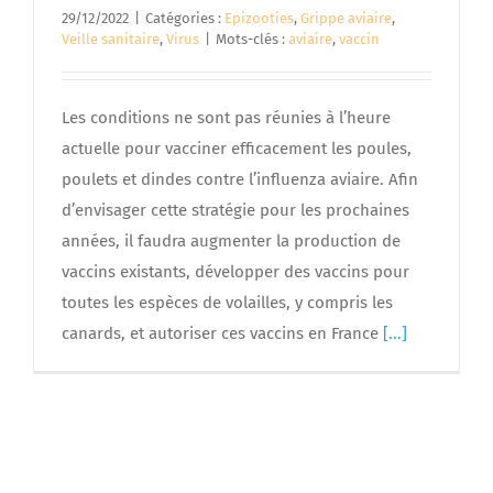
29/12/2022
|
Catégories :
Epizooties
,
Grippe aviaire
,
Veille sanitaire
,
Virus
|
Mots-clés :
aviaire
,
vaccin
Les conditions ne sont pas réunies à l’heure
actuelle pour vacciner efficacement les poules,
poulets et dindes contre l’influenza aviaire. Afin
d’envisager cette stratégie pour les prochaines
années, il faudra augmenter la production de
vaccins existants, développer des vaccins pour
toutes les espèces de volailles, y compris les
canards, et autoriser ces vaccins en France
[...]