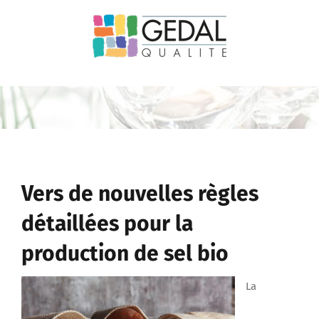
Passer
au
contenu
Vers de nouvelles règles
détaillées pour la
production de sel bio
La