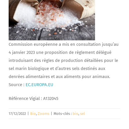
Commission européenne a mis en consultation jusqu’au
4 janvier 2023 une proposition de règlement délégué
introduisant des règles de production détaillées pour le
sel marin biologique et d’autres sels destinés aux
denrées alimentaires et aux aliments pour animaux.
Source :
EC.EUROPA.EU
Référence Vigial : A132045
17/12/2022
|
Bio
,
Zooms
|
Mots-clés :
bio
,
sel