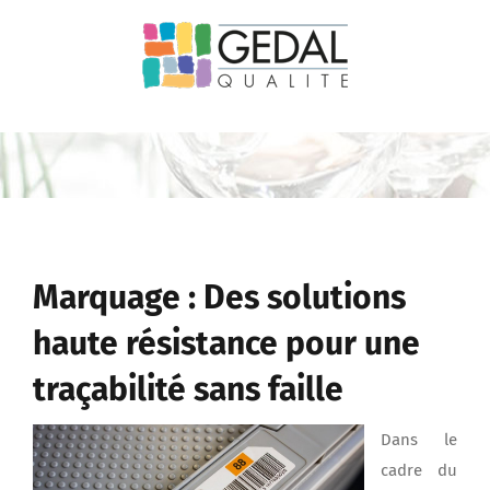
Passer
au
contenu
Marquage : Des solutions
haute résistance pour une
traçabilité sans faille
Dans le
cadre du