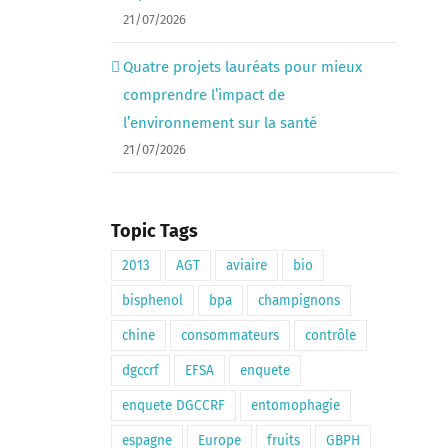
21/07/2026
Quatre projets lauréats pour mieux
comprendre l’impact de
l’environnement sur la santé
21/07/2026
Topic Tags
2013
AGT
aviaire
bio
bisphenol
bpa
champignons
chine
consommateurs
contrôle
dgccrf
EFSA
enquete
enquete DGCCRF
entomophagie
espagne
Europe
fruits
GBPH