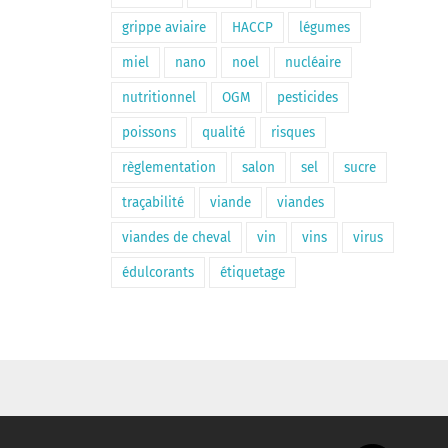
grippe aviaire
HACCP
légumes
miel
nano
noel
nucléaire
nutritionnel
OGM
pesticides
poissons
qualité
risques
règlementation
salon
sel
sucre
traçabilité
viande
viandes
viandes de cheval
vin
vins
virus
édulcorants
étiquetage