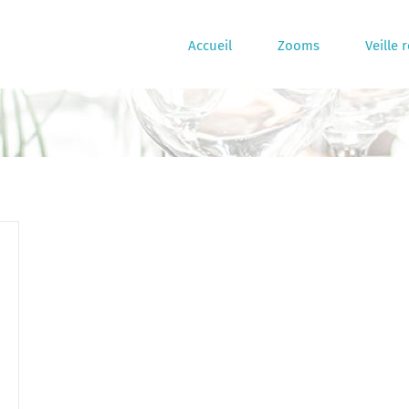
Accueil
Zooms
Veille 