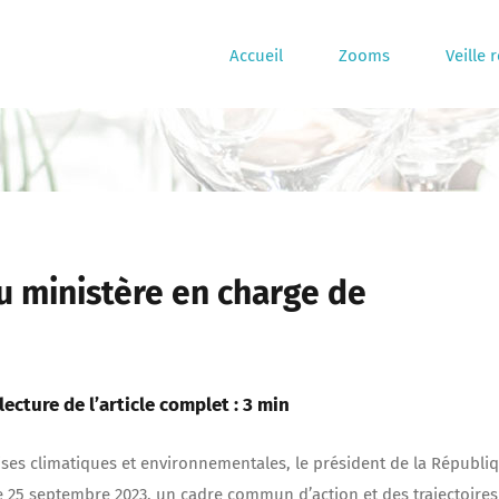
Accueil
Zooms
Veille 
au ministère en charge de
ecture de l’article complet : 3 min
ises climatiques et environnementales, le président de la Républi
e 25 septembre 2023, un cadre commun d’action et des trajectoires