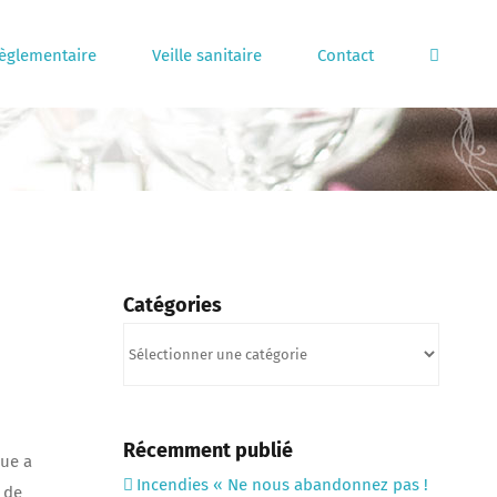
règlementaire
Veille sanitaire
Contact
Catégories
Catégories
Récemment publié
que a
Incendies « Ne nous abandonnez pas !
 de