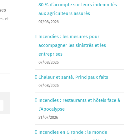
80 % d’acompte sur leurs indemnités
ses
aux agriculteurs assurés
es et
07/08/2026
Incendies : les mesures pour
accompagner les sinistrés et les
entreprises
07/08/2026
Chaleur et santé, Principaux faits
07/08/2026
Incendies : restaurants et hôtels face à
Email
l’Apocalypse
31/07/2026
Incendies en Gironde : le monde