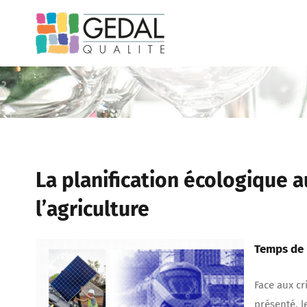
Passer
au
contenu
La planification écologique 
l’agriculture
Temps de l
Face aux cr
présenté, l