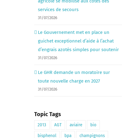
agricole se mobilise aux côtés des
services de secours
31/07/2026
Le Gouvernement met en place un
guichet exceptionnel d’aide à l’achat
d’engrais azotés simples pour soutenir
31/07/2026
Le GHR demande un moratoire sur
toute nouvelle charge en 2027
31/07/2026
Topic Tags
2013
AGT
aviaire
bio
bisphenol
bpa
champignons