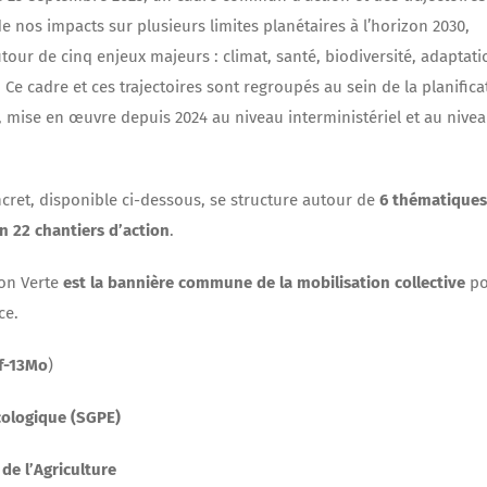
e nos impacts sur plusieurs limites planétaires à l’horizon 2030,
utour de cinq enjeux majeurs : climat, santé, biodiversité, adaptati
 Ce cadre et ces trajectoires sont regroupés au sein de la planifica
 mise en œuvre depuis 2024 au niveau interministériel et au nive
cret, disponible ci-dessous, se structure autour de
6 thématiques
n 22 chantiers d’action
.
ion Verte
est la bannière commune de la mobilisation collective
po
ce.
df-13Mo
)
écologique (SGPE)
de l’Agriculture