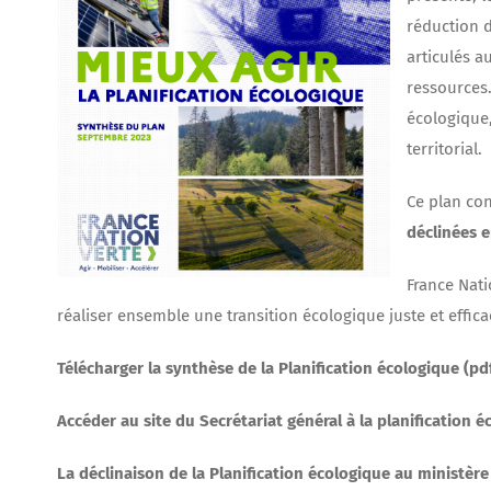
réduction d
articulés a
ressources.
écologique,
territorial.
Ce plan con
déclinées e
France Nat
réaliser ensemble une transition écologique juste et effica
Télécharger la
synthèse de la Planification écologique (p
Accéder au site du Secrétariat général à la planification 
La déclinaison de la Planification écologique au ministère 