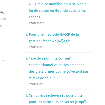
» : l’Umih se mobilise pour sauver la
fin de saison en Gironde et dans les
on,
Landes
tion
07/08/2026
au
Pour une méthode HACCP de la
gestion, étape 4 : (Ré)Agir
07/08/2026
Taxe de séjour : le Conseil
ur
constitutionnel valide les amendes
des plateformes qui ne collectent pas
la taxe de séjour
07/08/2026
Canicules/sécheresse : possibilité
pour les assureurs de verser jusqu’à