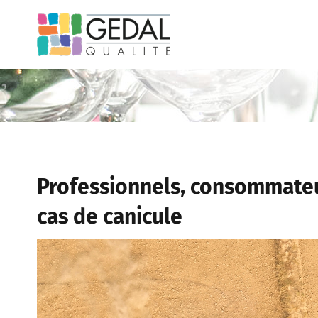
Passer
au
contenu
Professionnels, consommateur
cas de canicule