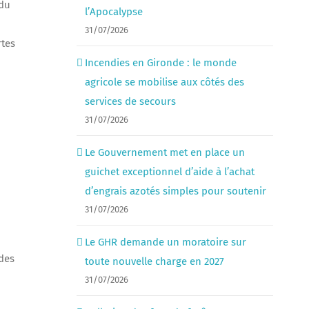
 du
l’Apocalypse
31/07/2026
rtes
Incendies en Gironde : le monde
agricole se mobilise aux côtés des
services de secours
31/07/2026
Le Gouvernement met en place un
guichet exceptionnel d’aide à l’achat
d’engrais azotés simples pour soutenir
31/07/2026
Le GHR demande un moratoire sur
 des
toute nouvelle charge en 2027
31/07/2026