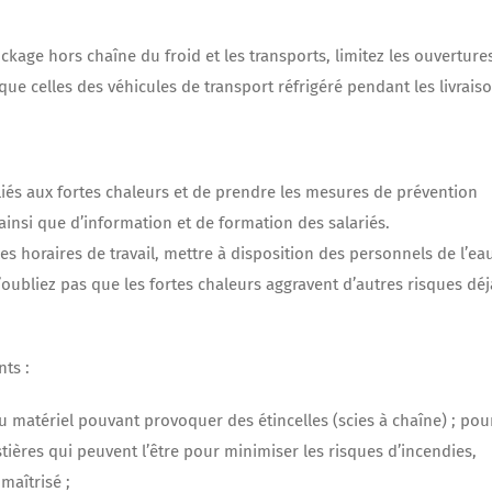
ckage hors chaîne du froid et les transports, limitez les ouverture
ue celles des véhicules de transport réfrigéré pendant les livraiso
liés aux fortes chaleurs et de prendre les mesures de prévention
insi que d’information et de formation des salariés.
s horaires de travail, mettre à disposition des personnels de l’eau
n’oubliez pas que les fortes chaleurs aggravent d’autres risques déj
nts :
du matériel pouvant provoquer des étincelles (scies à chaîne) ; pou
estières qui peuvent l’être pour minimiser les risques d’incendies,
aîtrisé ;