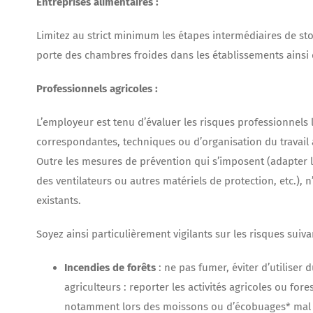
Entreprises alimentaires :
Limitez au strict minimum les étapes intermédiaires de sto
porte des chambres froides dans les établissements ainsi q
Professionnels agricoles :
L’employeur est tenu d’évaluer les risques professionnels 
correspondantes, techniques ou d’organisation du travail a
Outre les mesures de prévention qui s’imposent (adapter le
des ventilateurs ou autres matériels de protection, etc.), 
existants.
Soyez ainsi particulièrement vigilants sur les risques suiva
Incendies de forêts
: ne pas fumer, éviter d’utiliser 
agriculteurs : reporter les activités agricoles ou for
notamment lors des moissons ou d’écobuages* mal m