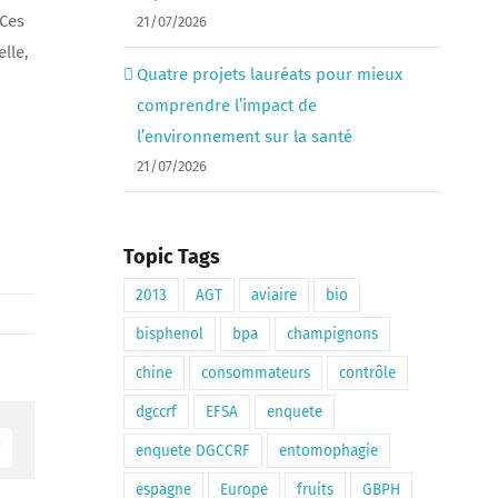
 Ces
21/07/2026
lle,
Quatre projets lauréats pour mieux
comprendre l’impact de
n
l’environnement sur la santé
21/07/2026
Topic Tags
2013
AGT
aviaire
bio
bisphenol
bpa
champignons
chine
consommateurs
contrôle
dgccrf
EFSA
enquete
enquete DGCCRF
entomophagie
Email
espagne
Europe
fruits
GBPH