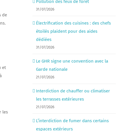
Pollution des feux de forêt
31/07/2026
s de
ns.
Électrification des cuisines : des chefs
étoilés plaident pour des aides
dédiées
31/07/2026
Le GHR signe une convention avec la
 et
Garde nationale
à
21/07/2026
Interdiction de chauffer ou climatiser
les terrasses extérieures
21/07/2026
r les
L’interdiction de fumer dans certains
espaces extérieurs