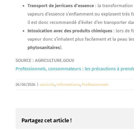
Transport de jerricans d’essence
: la transformation
vapeurs d’essence s’enflamment ou explosent très fa
il est donc recommandé d’éviter d’en transporter dan
Intoxication avec des produits chimiques
: lors de 
vapeur donc s’inhalent plus facilement et la peau les 
phytosanitaires
).
SOURCE : AGRICULTURE.GOUV
Professionnels, consommateurs : les précautions à prend
26/06/2026
|
canicule
,
Informations
,
Professionnels
Partagez cet article !