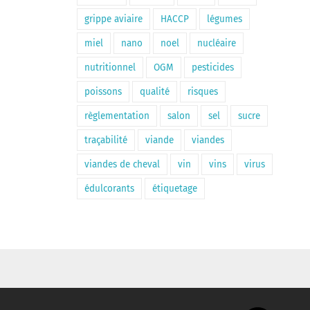
grippe aviaire
HACCP
légumes
miel
nano
noel
nucléaire
nutritionnel
OGM
pesticides
poissons
qualité
risques
règlementation
salon
sel
sucre
traçabilité
viande
viandes
viandes de cheval
vin
vins
virus
édulcorants
étiquetage