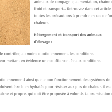
animaux de compagnie, alimentation, chaîne
froid et transport… Retrouvez dans cet article
toutes les précautions à prendre en cas de fo
chaleurs.
Hébergement et transport des animaux
d’élevage :
de contrôler, au moins quotidiennement, les conditions
eur mettant en évidence une souffrance liée aux conditions
quotidiennement) ainsi que le bon fonctionnement des systèmes de
vent être bien hydratés pour résister aux pics de chaleur. Il est
fraîche et propre, qui doit être proposée à volonté. La brumisation