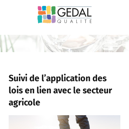
Passer
au
contenu
Suivi de l’application des
lois en lien avec le secteur
agricole