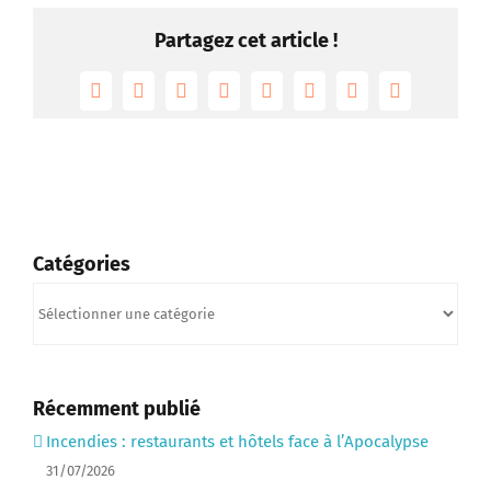
Partagez cet article !
Facebook
Twitter
Reddit
LinkedIn
Tumblr
Pinterest
Vk
Email
Catégories
Catégories
Récemment publié
Incendies : restaurants et hôtels face à l’Apocalypse
31/07/2026