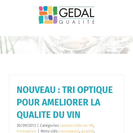
Passer
au
contenu
NOUVEAU : TRI OPTIQUE
POUR AMELIORER LA
QUALITE DU VIN
30/09/2013
|
Catégories :
Autres infos en VR
,
Innovation
|
Mots-clés :
nouveauté
,
qualité
,