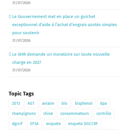
31/07/2026
Le Gouvernement met en place un guichet
exceptionnel d’aide à l’achat d’engrais azotés simples
pour soutenir
31/07/2026
Le GHR demande un moratoire sur toute nouvelle
charge en 2027
31/07/2026
Topic Tags
2013
AGT
aviaire
bio
bisphenol
bpa
champignons
chine
consommateurs
contrôle
dgccrf
EFSA
enquete
enquete DGCCRF