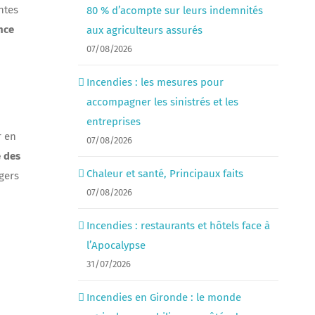
ntes
80 % d’acompte sur leurs indemnités
nce
aux agriculteurs assurés
07/08/2026
Incendies : les mesures pour
accompagner les sinistrés et les
entreprises
r en
07/08/2026
 des
Chaleur et santé, Principaux faits
ngers
07/08/2026
Incendies : restaurants et hôtels face à
l’Apocalypse
31/07/2026
Incendies en Gironde : le monde