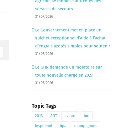
agricole se mobilise aux côtés des
services de secours
31/07/2026
Le Gouvernement met en place un
guichet exceptionnel d’aide à l’achat
d’engrais azotés simples pour soutenir
31/07/2026
Email
Le GHR demande un moratoire sur
toute nouvelle charge en 2027
31/07/2026
Topic Tags
2013
AGT
aviaire
bio
bisphenol
bpa
champignons