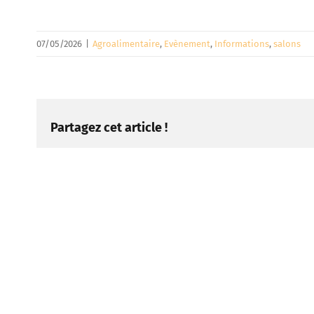
07/05/2026
|
Agroalimentaire
,
Evènement
,
Informations
,
salons
Partagez cet article !