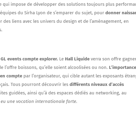
e qui impose de développer des solutions toujours plus performa
x équipes du Sirha Lyon de s’emparer du sujet, pour
donner naissa
er des liens avec les univers du design et de l’aménagement, en
s.
e GL events compte explorer.
Le
Hall Liquide
verra son offre gagne
e l’offre boissons, qu’elle soient alcoolisées ou non.
L’importance
 en compte
par l’organisateur, qui cible autant les exposants étra
ançais. Tous pourront découvrir les
différents niveaux d’accès
sites guidées, ainsi qu’à des espaces dédiés au networking, au
 eu une vocation internationale forte.