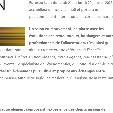
Eurexpo Lyon du jeudi 21 au lundi 25 janvier 2027
accueillera un nouveau hall et portera un
positionnement international encore plus marqu
Un salon en mouvement, en phase avec les
évolutions des restaurateurs, boulangers et aut
professionnels de l’alimentation.
C’est ainsi que
ivot dans son histoire. «
Être acteur de référence à l’échelle
 contraire évoluer en permanence, avec exigence, pour rester au p
L events. Le spécialiste de l’événementiel, qui joue ici à domicile 
réer un événement plus lisible et propice aux échanges entre
 pensée autour de logiques métiers, qu’il s’agisse de la restaura
chaque élément composant l’expérience des clients au sein de