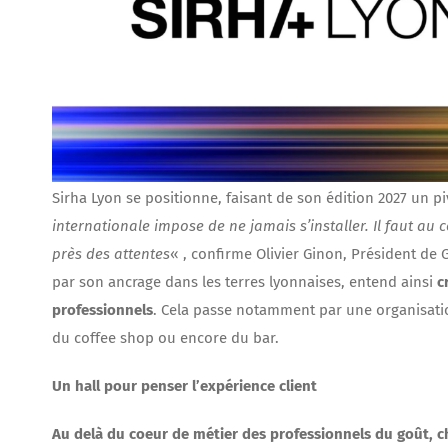
Sirha Lyon se positionne, faisant de son édition 2027 un p
internationale impose de ne jamais s’installer. Il faut au
près des attentes
« , confirme Olivier Ginon, Président de G
par son ancrage dans les terres lyonnaises, entend ainsi
c
professionnels
. Cela passe notamment par une organisation
du coffee shop ou encore du bar.
Un hall pour penser l’expérience client
Au delà du coeur de métier des professionnels du goût, 