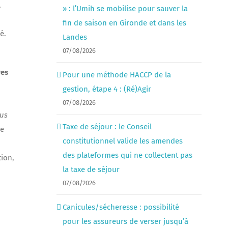
,
» : l’Umih se mobilise pour sauver la
fin de saison en Gironde et dans les
é.
Landes
07/08/2026
res
Pour une méthode HACCP de la
gestion, étape 4 : (Ré)Agir
07/08/2026
lus
Taxe de séjour : le Conseil
de
constitutionnel valide les amendes
des plateformes qui ne collectent pas
tion,
la taxe de séjour
07/08/2026
Canicules/sécheresse : possibilité
pour les assureurs de verser jusqu’à