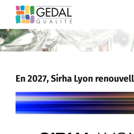
Passer
au
contenu
En 2027, Sirha Lyon renouvel