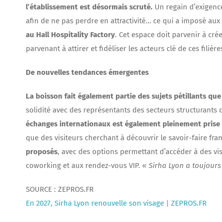
l’établissement est désormais scruté.
Un regain d’exigenc
afin de ne pas perdre en attractivité… ce qui a imposé au
au Hall Hospitality Factory
. Cet espace doit parvenir à cré
parvenant à attirer et fidéliser les acteurs clé de ces filière
De nouvelles tendances émergentes
La boisson fait également partie des sujets pétillants qu
solidité avec des représentants des secteurs structurants d
échanges internationaux est également pleinement prise
que des visiteurs cherchant à découvrir le savoir-faire fr
proposés
, avec des options permettant d’accéder à des vi
coworking et aux rendez-vous VIP. «
Sirha Lyon a toujours
SOURCE : ZEPROS.FR
En 2027, Sirha Lyon renouvelle son visage | ZEPROS.FR