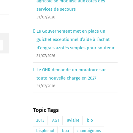
agricole se mobilise aux côtés des
services de secours
31/07/2026
Le Gouvernement met en place un
guichet exceptionnel d’aide à l’achat
Email
d’engrais azotés simples pour soutenir
31/07/2026
Le GHR demande un moratoire sur
toute nouvelle charge en 2027
31/07/2026
Topic Tags
2013
AGT
aviaire
bio
bisphenol
bpa
champignons