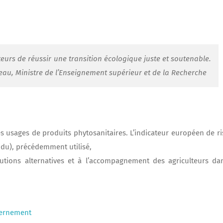
eurs de réussir une transition écologique juste et soutenable.
lleau, Ministre de l’Enseignement supérieur et de la Recherche
s usages de produits phytosanitaires. L’indicateur européen de r
du), précédemment utilisé,
utions alternatives et à l’accompagnement des agriculteurs da
uvernement