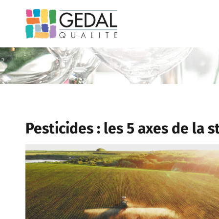
Passer
au
contenu
Pesticides : les 5 axes de la