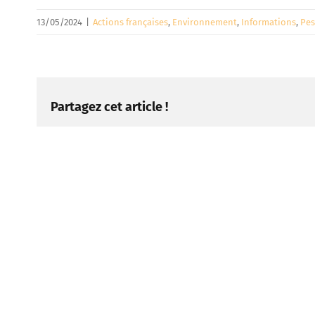
13/05/2024
|
Actions françaises
,
Environnement
,
Informations
,
Pes
Partagez cet article !