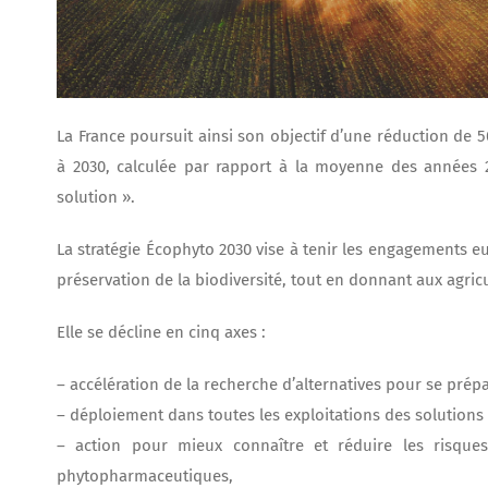
La France poursuit ainsi son objectif d’une réduction de 50
à 2030, calculée par rapport à la moyenne des années 20
solution ».
La stratégie Écophyto 2030 vise à tenir les engagements e
préservation de la biodiversité, tout en donnant aux agricu
Elle se décline en cinq axes :
– accélération de la recherche d’alternatives pour se prép
– déploiement dans toutes les exploitations des solutions
– action pour mieux connaître et réduire les risque
phytopharmaceutiques,