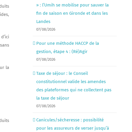
» : l’Umih se mobilise pour sauver la
uits
fin de saison en Gironde et dans les
ides,
Landes
07/08/2026
d’ici
Pour une méthode HACCP de la
 sans
gestion, étape 4 : (Ré)Agir
07/08/2026
ur la
Taxe de séjour : le Conseil
constitutionnel valide les amendes
des plateformes qui ne collectent pas
la taxe de séjour
07/08/2026
Canicules/sécheresse : possibilité
duits
pour les assureurs de verser jusqu’à