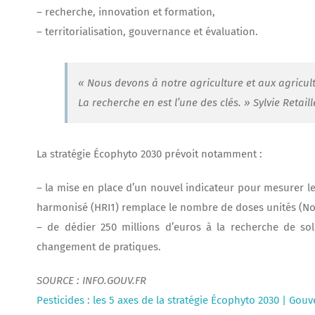
– recherche, innovation et formation,
– territorialisation, gouvernance et évaluation.
« Nous devons à notre agriculture et aux agricult
La recherche en est l’une des clés. » Sylvie Retai
La stratégie Écophyto 2030 prévoit notamment :
– la mise en place d’un nouvel indicateur pour mesurer le
harmonisé (HRI1) remplace le nombre de doses unités (No
– de dédier 250 millions d’euros à la recherche de sol
changement de pratiques.
SOURCE : INFO.GOUV.FR
Pesticides : les 5 axes de la stratégie Écophyto 2030 | Go