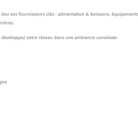
 lieu vos fournisseurs clés : alimentation & boissons, équipement
rvices.
et développez votre réseau dans une ambiance conviviale.
rgne