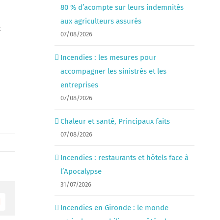
80 % d’acompte sur leurs indemnités
aux agriculteurs assurés
t
07/08/2026
Incendies : les mesures pour
accompagner les sinistrés et les
entreprises
07/08/2026
Chaleur et santé, Principaux faits
07/08/2026
Incendies : restaurants et hôtels face à
l’Apocalypse
31/07/2026
Email
Incendies en Gironde : le monde