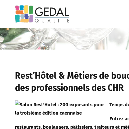
Passer
au
contenu
Rest’Hôtel & Métiers de bou
des professionnels des CHR
Temps de 
Entrez a
restaurants, boulangers, pâtissiers, traiteurs et mé