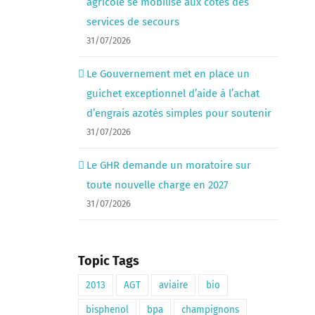
agricole se mobilise aux côtés des
services de secours
31/07/2026
Le Gouvernement met en place un
guichet exceptionnel d’aide à l’achat
d’engrais azotés simples pour soutenir
31/07/2026
Le GHR demande un moratoire sur
toute nouvelle charge en 2027
31/07/2026
Topic Tags
2013
AGT
aviaire
bio
bisphenol
bpa
champignons