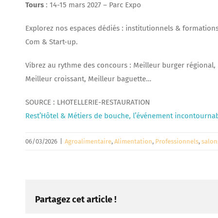
Tours
: 14-15 mars 2027 – Parc Expo
Explorez nos espaces dédiés : institutionnels & formations,
Com & Start-up.
Vibrez au rythme des concours : Meilleur burger régional, M
Meilleur croissant, Meilleur baguette…
SOURCE : LHOTELLERIE-RESTAURATION
Rest’Hôtel & Métiers de bouche, l’événement incontourn
06/03/2026
|
Agroalimentaire
,
Alimentation
,
Professionnels
,
salon
Partagez cet article !