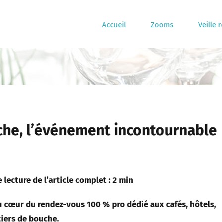
Accueil
Zooms
Veille 
che, l’événement incontournable
lecture de l’article complet : 2 min
u cœur du rendez-vous 100 % pro dédié aux cafés, hôtels,
tiers de bouche.