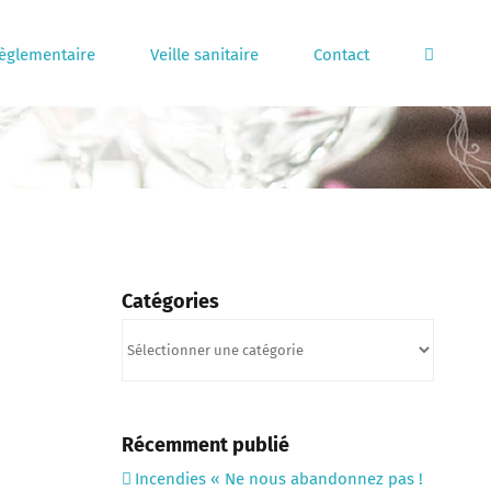
règlementaire
Veille sanitaire
Contact
Catégories
Catégories
Récemment publié
Incendies « Ne nous abandonnez pas !