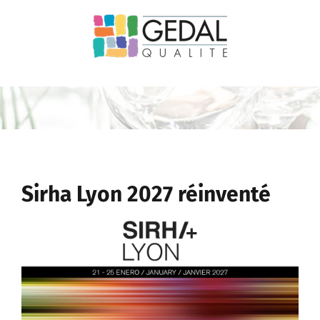
Passer
au
contenu
Sirha Lyon 2027 réinventé