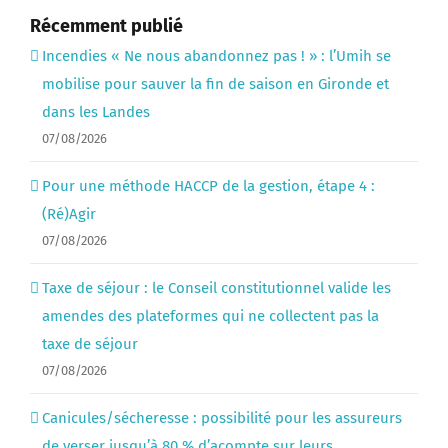
Récemment publié
Incendies « Ne nous abandonnez pas ! » : l’Umih se
mobilise pour sauver la fin de saison en Gironde et
dans les Landes
07/08/2026
Pour une méthode HACCP de la gestion, étape 4 :
(Ré)Agir
07/08/2026
Taxe de séjour : le Conseil constitutionnel valide les
amendes des plateformes qui ne collectent pas la
taxe de séjour
07/08/2026
Canicules/sécheresse : possibilité pour les assureurs
de verser jusqu’à 80 % d’acompte sur leurs