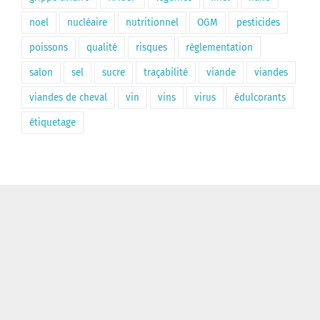
noel
nucléaire
nutritionnel
OGM
pesticides
poissons
qualité
risques
règlementation
salon
sel
sucre
traçabilité
viande
viandes
viandes de cheval
vin
vins
virus
édulcorants
étiquetage