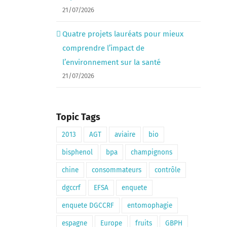
21/07/2026
Quatre projets lauréats pour mieux
comprendre l’impact de
l’environnement sur la santé
21/07/2026
Topic Tags
2013
AGT
aviaire
bio
bisphenol
bpa
champignons
chine
consommateurs
contrôle
dgccrf
EFSA
enquete
enquete DGCCRF
entomophagie
espagne
Europe
fruits
GBPH