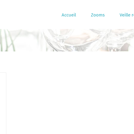
Accueil
Zooms
Veille 