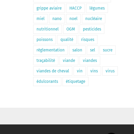
grippe aviaire
HACCP
légumes
miel
nano
noel
nucléaire
nutritionnel
OGM
pesticides
poissons
qualité
risques
règlementation
salon
sel
sucre
traçabilité
viande
viandes
viandes de cheval
vin
vins
virus
édulcorants
étiquetage