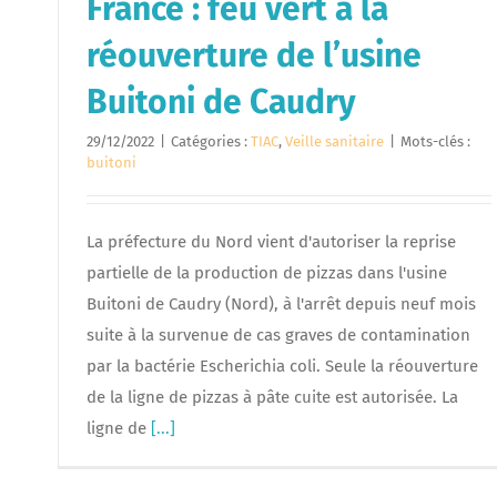
France : feu vert à la
réouverture de l’usine
Buitoni de Caudry
29/12/2022
|
Catégories :
TIAC
,
Veille sanitaire
|
Mots-clés :
buitoni
La préfecture du Nord vient d'autoriser la reprise
partielle de la production de pizzas dans l'usine
Buitoni de Caudry (Nord), à l'arrêt depuis neuf mois
suite à la survenue de cas graves de contamination
par la bactérie Escherichia coli. Seule la réouverture
de la ligne de pizzas à pâte cuite est autorisée. La
ligne de
[...]